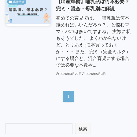
【出産準備】哺乳瓶は何本必要？
出産準備
完ミ・混合・母乳別に解説
初めての育児では、「哺乳瓶は何本
揃えればいいんだろう？」と悩むマ
マ・パパは多いですよね。 実際に私
もそうでした。 よくわからないけ
ど、とりあえず2本買っておく
か・・・ また、完ミ（完全ミルク）
にする場合と、混合育児にする場合
では必要な本数や...
2026年3月22日
2026年5月3日
1
検索