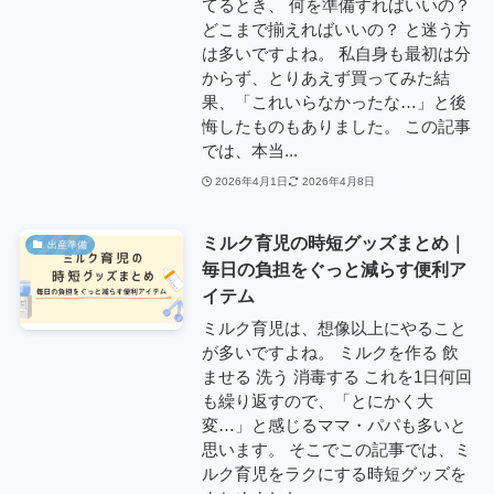
てるとき、 何を準備すればいいの？
どこまで揃えればいいの？ と迷う方
は多いですよね。 私自身も最初は分
からず、とりあえず買ってみた結
果、「これいらなかったな…」と後
悔したものもありました。 この記事
では、本当...
2026年4月1日
2026年4月8日
ミルク育児の時短グッズまとめ｜
出産準備
毎日の負担をぐっと減らす便利ア
イテム
ミルク育児は、想像以上にやること
が多いですよね。 ミルクを作る 飲
ませる 洗う 消毒する これを1日何回
も繰り返すので、「とにかく大
変…」と感じるママ・パパも多いと
思います。 そこでこの記事では、ミ
ルク育児をラクにする時短グッズを