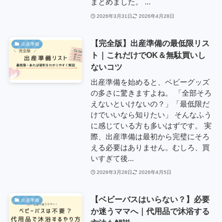
まとめました。 ...
2026年3月31日
2026年4月28日
【完全版】出産準備の最低限リス
出産準備
ト｜これだけでOK＆無駄買いし
ないコツ
出産準備を始めると、ベビーグッズ
の多さに驚きますよね。 「全部そろ
えないといけないの？」「最低限だ
けでいいなら知りたい」 そんなふう
に感じている方も多いはずです。 実
際、出産準備は最初から完璧にそろ
える必要はありません。むしろ、買
いすぎて後...
2026年3月28日
2026年4月5日
【ベビーバスはいらない？】必要
出産準備
か迷うママへ｜代用品で沐浴する