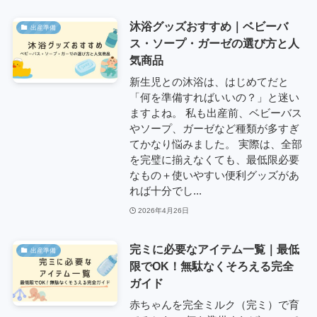
沐浴グッズおすすめ｜ベビーバ
出産準備
ス・ソープ・ガーゼの選び方と人
気商品
新生児との沐浴は、はじめてだと
「何を準備すればいいの？」と迷い
ますよね。 私も出産前、ベビーバス
やソープ、ガーゼなど種類が多すぎ
てかなり悩みました。 実際は、全部
を完璧に揃えなくても、最低限必要
なもの＋使いやすい便利グッズがあ
れば十分でし...
2026年4月26日
完ミに必要なアイテム一覧｜最低
出産準備
限でOK！無駄なくそろえる完全
ガイド
赤ちゃんを完全ミルク（完ミ）で育