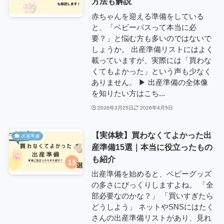
方法も解説
赤ちゃんを迎える準備をしている
と、「ベビーバスって本当に必
要？」と悩む方も多いのではないで
しょうか。 出産準備リストにはよく
載っていますが、実際には「買わな
くてもよかった」という声も少なく
ありません。 ▶︎ 出産準備の全体像
を知りたい方はこち...
2026年3月25日
2026年4月5日
【実体験】買わなくてよかった出
出産準備
産準備15選｜本当に役立ったもの
も紹介
出産準備を始めると、ベビーグッズ
の多さにびっくりしますよね。 「全
部必要なのかな？」 「買いすぎたら
どうしよう」 ネットやSNSにはたく
さんの出産準備リストがあり、見れ