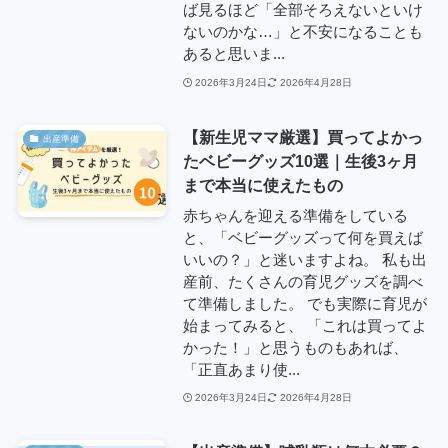
ば見るほど「全部そろえないといけ
ないのかな…」と不安になることも
あると思いま...
2026年3月24日
2026年4月28日
【新生児ママ厳選】買ってよかっ
出産準備
たベビーグッズ10選｜生後3ヶ月
まで本当に使えたもの
赤ちゃんを迎える準備をしている
と、「ベビーグッズって何を買えば
いいの？」と迷いますよね。 私も出
産前、たくさんの育児グッズを調べ
て準備しました。 でも実際に育児が
始まってみると、 「これは買ってよ
かった！」と思うものもあれば、
「正直あまり使...
2026年3月24日
2026年4月28日