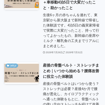
＋車移動4泊5日で大変だったこ
と・助かったこと
生後6ヶ月の赤ちゃんを連れて、東
京駅から新大阪まで新幹線で帰省し
た体験談です。4泊5日の義実家帰省
で実際に大変だったこと、持って行
ってよかったもの、新幹線の座席や
ミルク・離乳食の工夫までリアルに
まとめました。
2026年7月26日
2026年7月31日
産後の骨盤ベルト・ストレッチま
体験談
とめ｜いつから始める？腰痛改善
に役立った体験談
産後の骨盤ベルトはいつから使う？
ストレッチは必要？産後4か月で腰
痛が悪化し、カイロプラクティック
へ通った体験をもとに、骨盤ベルト
の使い方やストレッチを続けて改善