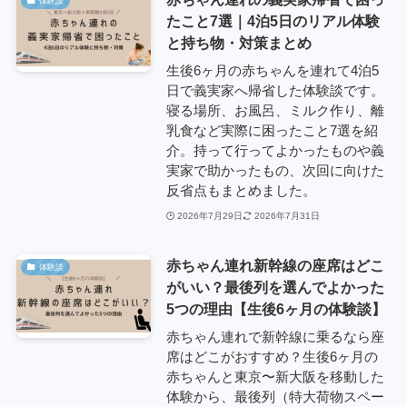
体験談
たこと7選｜4泊5日のリアル体験
と持ち物・対策まとめ
生後6ヶ月の赤ちゃんを連れて4泊5
日で義実家へ帰省した体験談です。
寝る場所、お風呂、ミルク作り、離
乳食など実際に困ったこと7選を紹
介。持って行ってよかったものや義
実家で助かったもの、次回に向けた
反省点もまとめました。
2026年7月29日
2026年7月31日
赤ちゃん連れ新幹線の座席はどこ
体験談
がいい？最後列を選んでよかった
5つの理由【生後6ヶ月の体験談】
赤ちゃん連れで新幹線に乗るなら座
席はどこがおすすめ？生後6ヶ月の
赤ちゃんと東京〜新大阪を移動した
体験から、最後列（特大荷物スペー