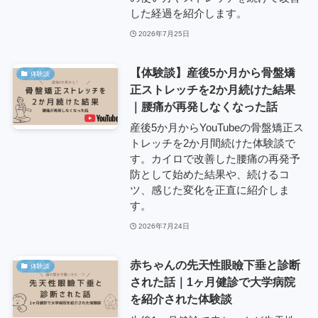
した経過を紹介します。
2026年7月25日
【体験談】産後5か月から骨盤矯
体験談
正ストレッチを2か月続けた結果
｜腰痛が再発しなくなった話
産後5か月からYouTubeの骨盤矯正ス
トレッチを2か月間続けた体験談で
す。カイロで改善した腰痛の再発予
防として始めた結果や、続けるコ
ツ、感じた変化を正直に紹介しま
す。
2026年7月24日
赤ちゃんの先天性眼瞼下垂と診断
体験談
された話｜1ヶ月健診で大学病院
を紹介された体験談