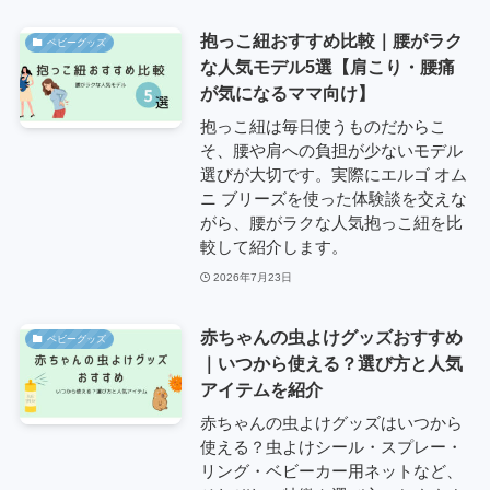
抱っこ紐おすすめ比較｜腰がラク
ベビーグッズ
な人気モデル5選【肩こり・腰痛
が気になるママ向け】
抱っこ紐は毎日使うものだからこ
そ、腰や肩への負担が少ないモデル
選びが大切です。実際にエルゴ オム
ニ ブリーズを使った体験談を交えな
がら、腰がラクな人気抱っこ紐を比
較して紹介します。
2026年7月23日
赤ちゃんの虫よけグッズおすすめ
ベビーグッズ
｜いつから使える？選び方と人気
アイテムを紹介
赤ちゃんの虫よけグッズはいつから
使える？虫よけシール・スプレー・
リング・ベビーカー用ネットなど、