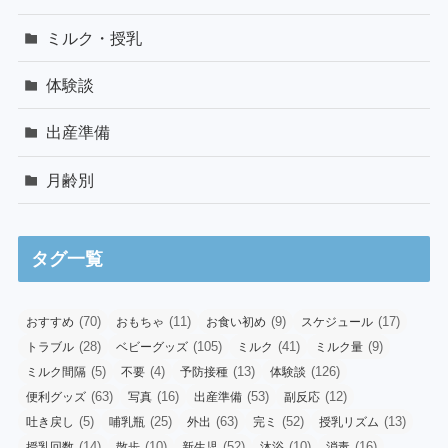
ミルク・授乳
体験談
出産準備
月齢別
タグ一覧
(70)
(11)
(9)
(17)
おすすめ
おもちゃ
お食い初め
スケジュール
(28)
(105)
(41)
(9)
トラブル
ベビーグッズ
ミルク
ミルク量
(5)
(4)
(13)
(126)
ミルク間隔
不要
予防接種
体験談
(63)
(16)
(53)
(12)
便利グッズ
写真
出産準備
副反応
(5)
(25)
(63)
(52)
(13)
吐き戻し
哺乳瓶
外出
完ミ
授乳リズム
(14)
(10)
(52)
(10)
(16)
授乳回数
散歩
新生児
沐浴
消毒