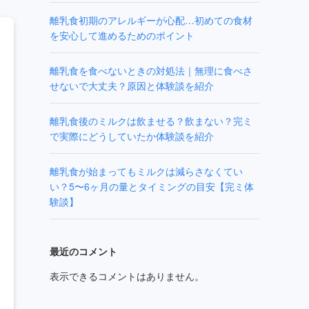
離乳食初期のアレルギーが心配…初めての食材
を安心して進めるためのポイント
離乳食を食べないときの対処法｜無理に食べさ
せないで大丈夫？原因と体験談を紹介
離乳食後のミルクは飲ませる？飲まない？完ミ
で実際にどうしていたか体験談を紹介
離乳食が始まってもミルクは減らさなくてい
い？5〜6ヶ月の量とタイミングの目安【完ミ体
験談】
最近のコメント
表示できるコメントはありません。