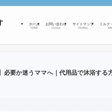
ホーム
お問い合わせ
サイトマップ
ミルク
HOME
Contact
SiteMap
Mil
】必要か迷うママへ｜代用品で沐浴する