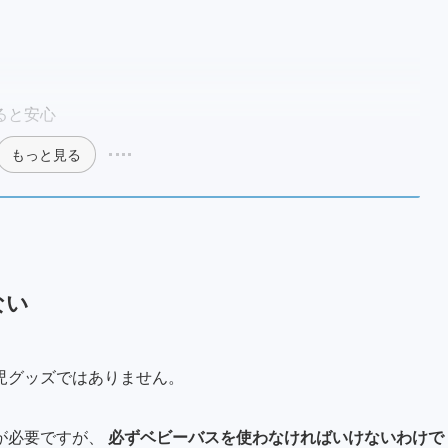
ると安心
もっと見る
ない
児グッズではありません
。
が必要ですが、
必ずベビーバスを使わなければいけないわけで