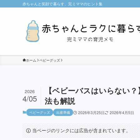
赤ちゃんと笑顔で暮らす、完ミママのヒント集
ホーム
ベビーグッズ
【ベビーバスはいらない？
2026
4/05
法も解説
ベビーグッズ
出産準備
2026年3月25日
2026年4月5日
当ページのリンクには広告が含まれています。