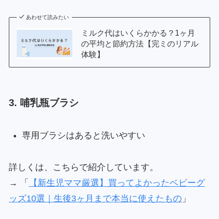
あわせて読みたい
ミルク代はいくらかかる？1ヶ月
の平均と節約方法【完ミのリアル
体験】
3. 哺乳瓶ブラシ
専用ブラシはあると洗いやすい
詳しくは、こちらで紹介しています。
→ 「
【新生児ママ厳選】買ってよかったベビーグ
ッズ10選｜生後3ヶ月まで本当に使えたもの
」