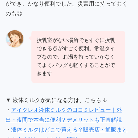
ができ、かなり便利でした。災害用に持っておく
のも◎
授乳室がない場所でもすぐに授乳
できる点がすごく便利。常温タイ
プなので、お湯を持っていかなく
てよくバッグも軽くすることがで
きます
▼ 液体ミルクが気になる方は、こちら
・
アイクレオ液体ミルクの口コミレビュー｜外
出・夜間で本当に便利？デメリットも正直解説
・
液体ミルクはどこで買える？販売店・通販まと