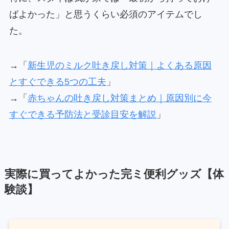
ばよかった」と思うくらい必須のアイテムでし
た。
→「
新生児のミルク吐き戻し対策｜よくある原因
とすぐできる5つの工夫
」
→「
赤ちゃんの吐き戻し対策まとめ｜原因別に今
すぐできる予防法と受診目安を解説
」
実際に買ってよかった完ミ便利グッズ【体
験談】