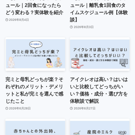
ュール｜2回食になったら
ュール｜離乳食1回食のタ
どう変わる？実体験を紹介
イムスケジュール例【体験
談】
2026年8月4日
2026年8月3日
完ミと母乳どっちが楽？そ
アイクレオは高い？はいは
れぞれのメリット・デメリ
いと比較してどっちがい
ットと私が完ミを選んで感
い？価格・成分・選び方を
じたこと
体験談で解説
2026年6月28日
2026年6月27日