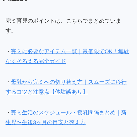
完ミ育児のポイントは、こちらでまとめていま
す。
・
完ミに必要なアイテム一覧｜最低限でOK！無駄
なくそろえる完全ガイド
・
母乳から完ミへの切り替え方｜スムーズに移行
するコツと注意点【体験談あり】
・
完ミ生活のスケジュール・授乳間隔まとめ｜新
生児〜生後3ヶ月の目安と整え方