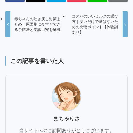
コスパのいいミルクの選び
赤ちゃんの吐き戻し対策ま
方｜安いだけで選ばないた
とめ｜原因別に今すぐでき
めの比較ポイント【体験談
る予防法と受診目安を解説
あり】
この記事を書いた人
まちゃりさ
当サイトへのご訪問ありがとうございます。