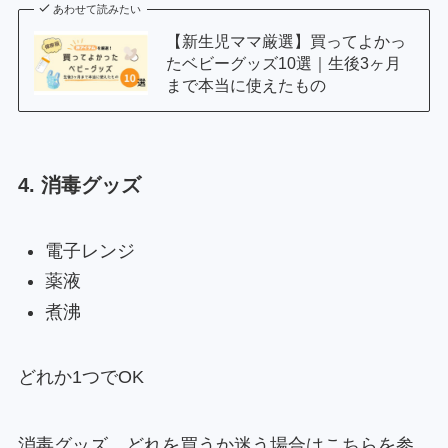
あわせて読みたい
【新生児ママ厳選】買ってよかっ
たベビーグッズ10選｜生後3ヶ月
まで本当に使えたもの
4. 消毒グッズ
電子レンジ
薬液
煮沸
どれか1つでOK
消毒グッズ、どれを買うか迷う場合はこちらを参