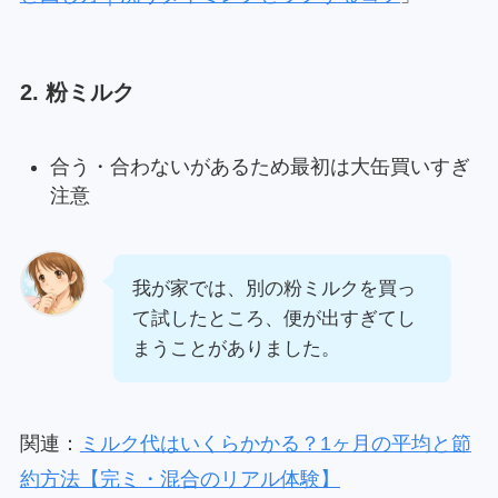
2. 粉ミルク
合う・合わないがあるため最初は大缶買いすぎ
注意
我が家では、別の粉ミルクを買っ
て試したところ、便が出すぎてし
まうことがありました。
関連：
ミルク代はいくらかかる？1ヶ月の平均と節
約方法【完ミ・混合のリアル体験】