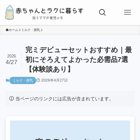
ホーム
ミルク・授乳
完ミデビューセットおすすめ｜最
2026
初にそろえてよかった必需品7選
4/27
【体験談あり】
2026年4月27日
ミルク・授乳
当ページのリンクには広告が含まれています。