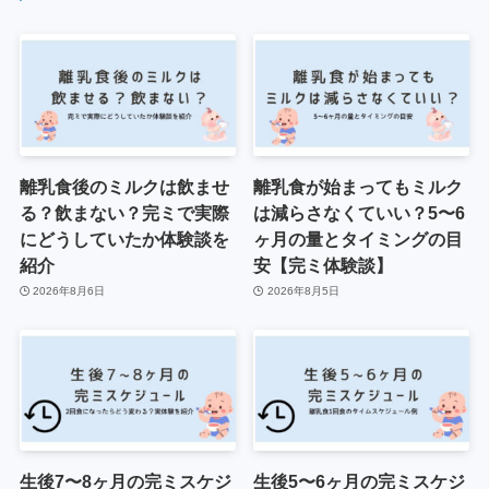
離乳食後のミルクは飲ませ
離乳食が始まってもミルク
る？飲まない？完ミで実際
は減らさなくていい？5〜6
にどうしていたか体験談を
ヶ月の量とタイミングの目
紹介
安【完ミ体験談】
2026年8月6日
2026年8月5日
生後7〜8ヶ月の完ミスケジ
生後5〜6ヶ月の完ミスケジ