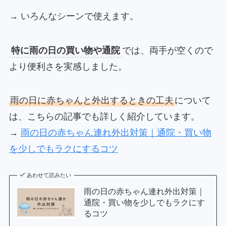
→ いろんなシーンで使えます。
特に雨の日の買い物や通院
では、両手が空くので
より便利さを実感しました。
雨の日に赤ちゃんと外出するときの工夫
について
は、こちらの記事でも詳しく紹介しています。
→
雨の日の赤ちゃん連れ外出対策｜通院・買い物
を少しでもラクにするコツ
あわせて読みたい
雨の日の赤ちゃん連れ外出対策｜
通院・買い物を少しでもラクにす
るコツ