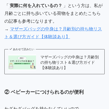
「
実際に何を入れているの？
」という方は、私が
月齢ごとに持ち歩いている荷物をまとめたこちら
の記事も参考になります。
→
マザーズバッグの中身は？月齢別の持ち物リス
ト＆選び方ガイド【体験談あり】
あわせて読みたい
マザーズバッグの中身は？月齢別
の持ち物リスト＆選び方ガイド
【体験談あり】
② ベビーカーにつけられるのが便利
わざわざバッグを持たなくていいので、