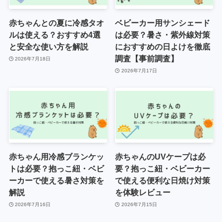
赤ちゃんとの夏に冷感タオ
ベビーカー用サンシェード
ルは使える？おすすめ4選
は必要？暑さ・紫外線対策
と安全な使い方を解説
におすすめの日よけを徹底
調査【事前調査】
2026年7月18日
2026年7月17日
赤ちゃん用冷感ブランケッ
赤ちゃんのUVケープは必
トは必要？抱っこ紐・ベビ
要？抱っこ紐・ベビーカー
ーカーで使える暑さ対策を
で使える便利な日焼け対策
解説
を体験レビュー
2026年7月16日
2026年7月15日