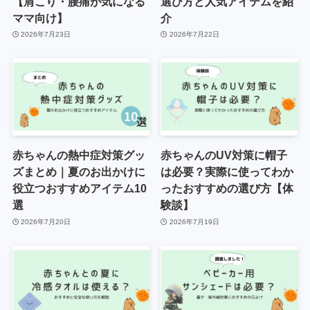
【肩こり・腰痛が気になる
選び方と人気アイテムを紹
ママ向け】
介
2026年7月23日
2026年7月22日
赤ちゃんの熱中症対策グッ
赤ちゃんのUV対策に帽子
ズまとめ｜夏のお出かけに
は必要？実際に使ってわか
役立つおすすめアイテム10
ったおすすめの選び方【体
選
験談】
2026年7月20日
2026年7月19日