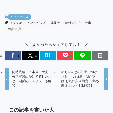
ベビーグッズ
おすすめ
ベビーグッズ
体験談
便利グッズ
外出
生後2ヶ月
よかったらシェアしてね！
同時接種って本当に大丈
赤ちゃんとの外出で助かっ
夫？実際に受けて感じたこ
たおもちゃ2選｜我が家
と｜副反応・メリットも解
は“お気に入り固定”で落ち
説
着きました【体験談】
この記事を書いた人