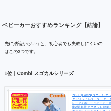
ベビーカーおすすめランキング【結論】
先に結論からいうと、初心者でも失敗しにくいの
はこの3つです。
1位｜Combi スゴカルシリーズ
コンビ(Combi) スゴカル 
ク LA / ライトベージュ ダー
レーアイボリー ベビーカー 即
準A型 軽量 マグネット 簡単