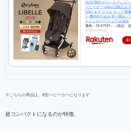
2026 限定カラー オプション
ベビーカー cybex LIBELLE
22kg まで リベル セット 軽
ト 機内持ち込み 折り畳み 
レインカバー バッグ 正規品
価格：29,975円～（税込、
026/5/14時点)
楽
※こちらの商品は、B型ベビーカーになります
超コンパクトになるのが特徴。