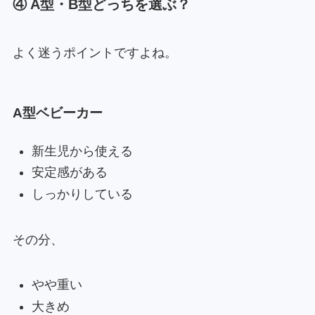
④ A型・B型どっちを選ぶ？
よく迷うポイントですよね。
A型ベビーカー
新生児から使える
安定感がある
しっかりしている
その分、
やや重い
大きめ