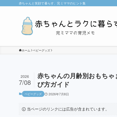
赤ちゃんと笑顔で暮らす、完ミママのヒント集
ホーム
ベビーグッズ
赤ちゃんの月齢別おもちゃ
2026
7/08
び方ガイド
ベビーグッズ
2026年7月8日
当ページのリンクには広告が含まれています。