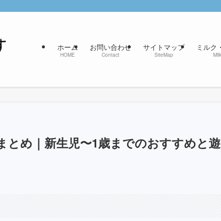
ホーム
お問い合わせ
サイトマップ
ミルク
HOME
Contact
SiteMap
Mil
まとめ｜新生児〜1歳までのおすすめと遊