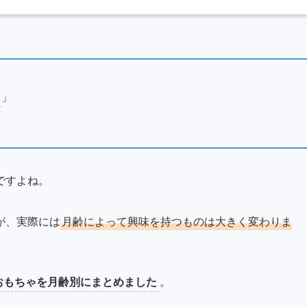
」
ですよね。
が、実際には
月齢によって興味を持つものは大きく変わりま
おもちゃを月齢別にまとめました
。