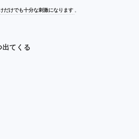
けだけでも十分な刺激になります
。
つ出てくる