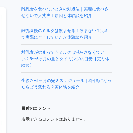
離乳食を食べないときの対処法｜無理に食べさ
せないで大丈夫？原因と体験談を紹介
離乳食後のミルクは飲ませる？飲まない？完ミ
で実際にどうしていたか体験談を紹介
離乳食が始まってもミルクは減らさなくてい
い？5〜6ヶ月の量とタイミングの目安【完ミ体
験談】
生後7〜8ヶ月の完ミスケジュール｜2回食になっ
たらどう変わる？実体験を紹介
最近のコメント
表示できるコメントはありません。