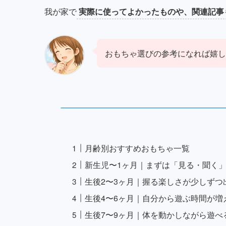
我が家で
実際に使ってよかったものや、関連記事
おもちゃ選びの参考になれば嬉し
月齢別おすすめおもちゃ一覧
新生児〜1ヶ月｜まずは「見る・聞く
生後2〜3ヶ月｜握る楽しさが少しずつ
生後4〜6ヶ月｜自分から遊ぶ時間が増
生後7〜9ヶ月｜体を動かしながら遊べ