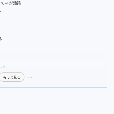
もちゃが活躍
ト
る
い？
もっと見る