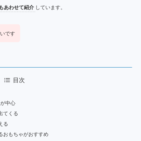
もあわせて紹介
しています。
いです
目次
」が中心
出てくる
える
るおもちゃがおすすめ