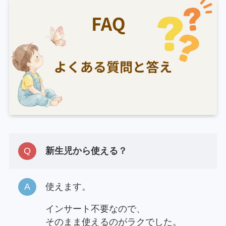
新生児から使える？
使えます。
インサート不要なので、
そのまま使えるのがラクでした。