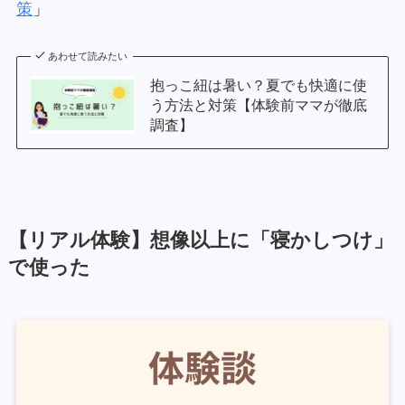
策
」
あわせて読みたい
抱っこ紐は暑い？夏でも快適に使
う方法と対策【体験前ママが徹底
調査】
【リアル体験】想像以上に「寝かしつけ」
で使った