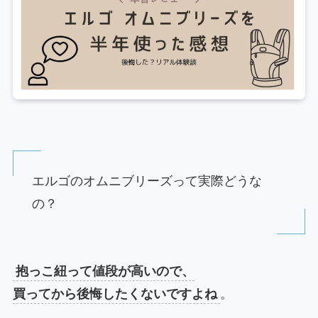
エルゴのオムニブリーズって実際どうな
の？
抱っこ紐って値段が高いので、
買ってから後悔したくないですよね
。