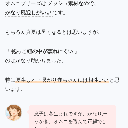
オムニブリーズは
メッシュ素材なので、
かなり風通しがいい
です。
もちろん真夏は暑くなるとは思いますが、
「
抱っこ紐の中が蒸れにくい
」
のはかなり助かりました。
特に
夏生まれ・暑がり赤ちゃんには相性いい
と思
います。
息子は冬生まれですが、かなり汗
っかき。オムニを選んで正解でし