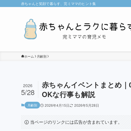
赤ちゃんと笑顔で暮らす、完ミママのヒント集
ホーム
月齢別
赤ちゃんイベントまとめ｜
2026
5/28
OKな行事も解説
月齢別
2026年4月15日
2026年5月28日
当ページのリンクには広告が含まれています。