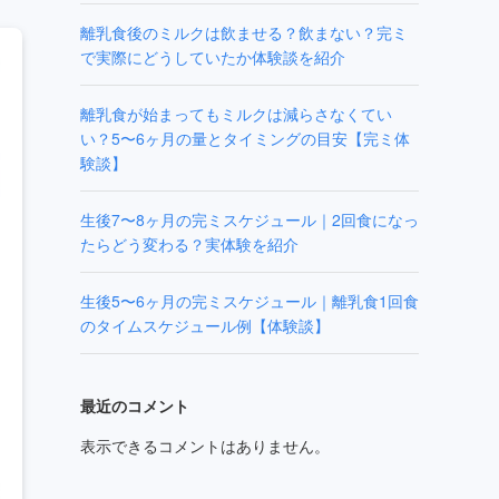
離乳食後のミルクは飲ませる？飲まない？完ミ
で実際にどうしていたか体験談を紹介
離乳食が始まってもミルクは減らさなくてい
い？5〜6ヶ月の量とタイミングの目安【完ミ体
験談】
生後7〜8ヶ月の完ミスケジュール｜2回食になっ
たらどう変わる？実体験を紹介
生後5〜6ヶ月の完ミスケジュール｜離乳食1回食
のタイムスケジュール例【体験談】
最近のコメント
表示できるコメントはありません。