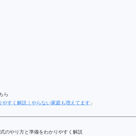
ちら
りやすく解説｜やらない家庭も増えてます
」
名式のやり方と準備をわかりやすく解説