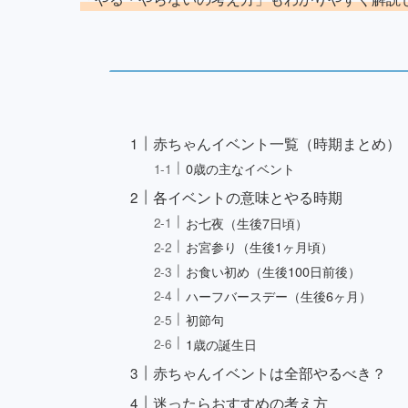
赤ちゃんイベント一覧（時期まとめ）
0歳の主なイベント
各イベントの意味とやる時期
お七夜（生後7日頃）
お宮参り（生後1ヶ月頃）
お食い初め（生後100日前後）
ハーフバースデー（生後6ヶ月）
初節句
1歳の誕生日
赤ちゃんイベントは全部やるべき？
迷ったらおすすめの考え方