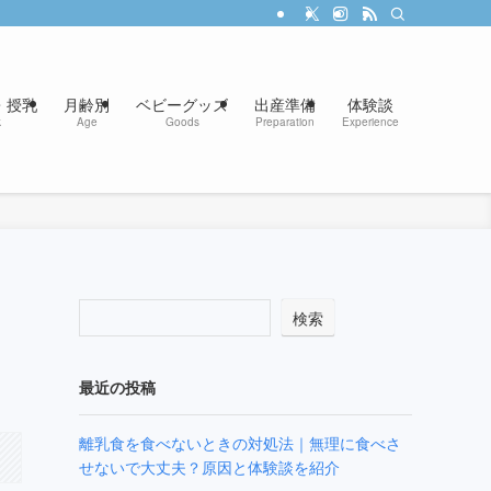
・授乳
月齢別
ベビーグッズ
出産準備
体験談
k
Age
Goods
Preparation
Experience
も
検索
最近の投稿
離乳食を食べないときの対処法｜無理に食べさ
せないで大丈夫？原因と体験談を紹介