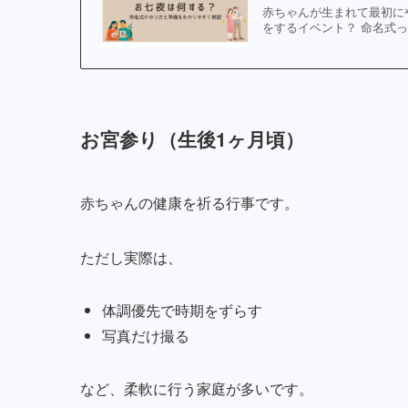
赤ちゃんが生まれて最初に
をするイベント？ 命名式っ
お宮参り（生後1ヶ月頃）
赤ちゃんの健康を祈る行事です。
ただし実際は、
体調優先で時期をずらす
写真だけ撮る
など、柔軟に行う家庭が多いです。