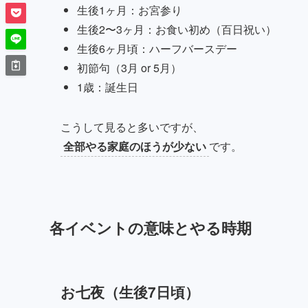
生後1ヶ月：お宮参り
生後2〜3ヶ月：お食い初め（百日祝い）
生後6ヶ月頃：ハーフバースデー
初節句（3月 or 5月）
1歳：誕生日
こうして見ると多いですが、
全部やる家庭のほうが少ない
です。
各イベントの意味とやる時期
お七夜（生後7日頃）