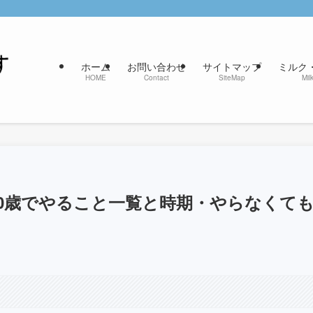
ホーム
お問い合わせ
サイトマップ
ミルク
HOME
Contact
SiteMap
Mil
0歳でやること一覧と時期・やらなくて