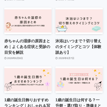
赤ちゃんの湿疹の原因まと
沐浴はいつまで？切り替え
め｜よくある症状と受診の
のタイミングとコツ【体験
目安を解説
談あり】
2026年6月9日
2026年6月7日
1歳の誕生日飾りおすすめ
1歳の誕生日は何する？一
ランキング｜おしゃれ＆写
升餅・選び取り・準備まと