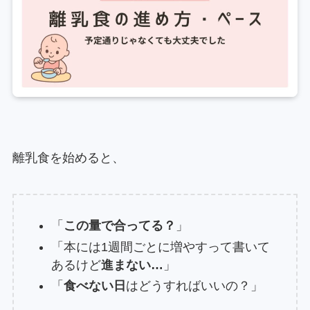
離乳食を始めると、
「
この量で合ってる？
」
「本には1週間ごとに増やすって書いて
あるけど
進まない…
」
「
食べない日
はどうすればいいの？」