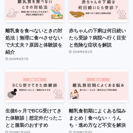
離乳食を食べないときの対
赤ちゃんの下痢は何日続い
処法｜無理に食べさせない
たら受診？病院へ行く目安
で大丈夫？原因と体験談を
と危険な症状を解説
紹介
2026年8月1日
2026年8月7日
生後6ヶ月でBCG受けてき
離乳食初期によくある悩み
た体験談｜想定外だったこ
まとめ｜食べない・うん
とと服装のおすすめ
ち・進め方など不安を解決
2026年7月10日
2026年7月3日