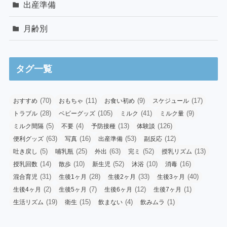
出産準備
月齢別
タグ一覧
(70)
(11)
(9)
(17)
おすすめ
おもちゃ
お食い初め
スケジュール
(28)
(105)
(41)
(9)
トラブル
ベビーグッズ
ミルク
ミルク量
(5)
(4)
(13)
(126)
ミルク間隔
不要
予防接種
体験談
(63)
(16)
(53)
(12)
便利グッズ
写真
出産準備
副反応
(5)
(25)
(63)
(52)
(13)
吐き戻し
哺乳瓶
外出
完ミ
授乳リズム
(14)
(10)
(52)
(10)
(16)
授乳回数
散歩
新生児
沐浴
消毒
(31)
(28)
(33)
(40)
混合育児
生後1ヶ月
生後2ヶ月
生後3ヶ月
(2)
(7)
(12)
(1)
生後4ヶ月
生後5ヶ月
生後6ヶ月
生後7ヶ月
(19)
(15)
(4)
(1)
生活リズム
衛生
飲まない
飲みムラ