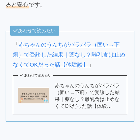
ると安心
です。
あわせて読みたい
「
赤ちゃんのうんちがバラバラ（固い→下
痢）で受診した結果｜薬なし？離乳食は止め
なくてOKだった話【体験談】
」
あわせて読みたい
赤ちゃんのうんちがバラバラ
（固い→下痢）で受診した結
果｜薬なし？離乳食は止めな
くてOKだった話【体験…