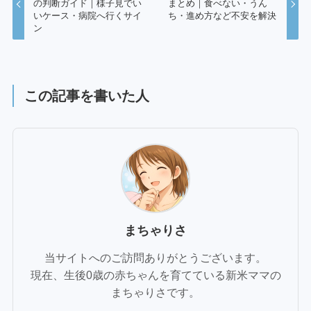
の判断ガイド｜様子見でい
まとめ｜食べない・うん
いケース・病院へ行くサイ
ち・進め方など不安を解決
ン
この記事を書いた人
まちゃりさ
当サイトへのご訪問ありがとうございます。
現在、生後0歳の赤ちゃんを育てている新米ママの
まちゃりさです。