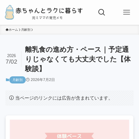
ホーム
月齢別
離乳食の進め方・ペース｜予定通
2026
りじゃなくても大丈夫でした【体
7/02
験談】
2026年7月2日
月齢別
当ページのリンクには広告が含まれています。