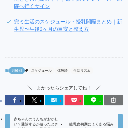
院へ行くサイン
完ミ生活のスケジュール・授乳間隔まとめ｜新
生児〜生後3ヶ月の目安と整え方
月齢別
スケジュール
体験談
生活リズム
よかったらシェアしてね！
赤ちゃんのうんちがおかし
い？受診するか迷ったとき
離乳食初期によくある悩み