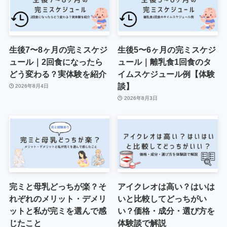
生後7〜8ヶ月の完ミスケジ
生後5〜6ヶ月の完ミスケジ
ュール｜2回食になったら
ュール｜離乳食1回食のタ
どう変わる？実体験を紹介
イムスケジュール例【体験
談】
2026年8月4日
2026年8月3日
完ミと母乳どっちが楽？そ
アイクレオは高い？はいは
れぞれのメリット・デメリ
いと比較してどっちがい
ットと私が完ミを選んで感
い？価格・成分・選び方を
じたこと
体験談で解説