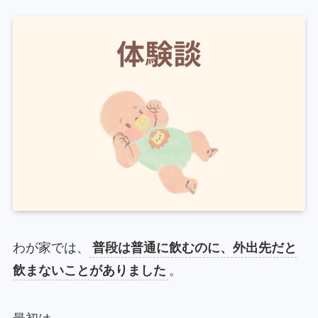
わが家では、
普段は普通に飲むのに、外出先だと
飲まないことがありました
。