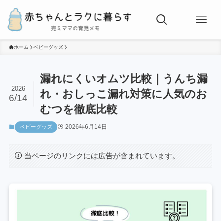
ホーム
ベビーグッズ
漏れにくいオムツ比較｜うんち漏
2026
れ・おしっこ漏れ対策に人気のお
6/14
むつを徹底比較
2026年6月14日
ベビーグッズ
当ページのリンクには広告が含まれています。