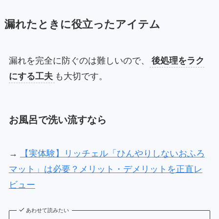
漏れたときに役立ったアイテム
漏れを完全に防ぐのは難しいので、
後処理をラク
にする工夫
も大切です。
お風呂で洗い流すなら
→
【実体験】リッチェル「ひんやりしないおふろ
マット」は必要？メリット・デメリットを正直レ
ビュー
あわせて読みたい