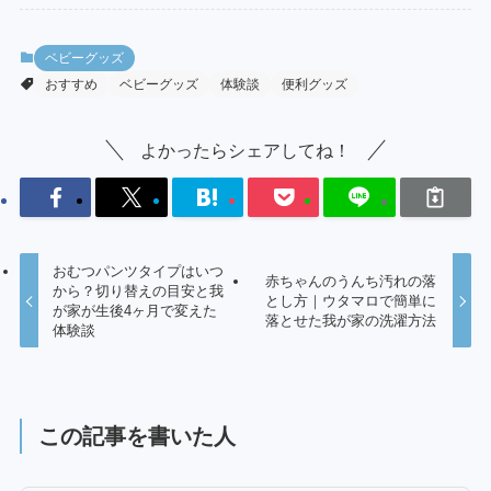
ベビーグッズ
おすすめ
ベビーグッズ
体験談
便利グッズ
よかったらシェアしてね！
おむつパンツタイプはいつ
赤ちゃんのうんち汚れの落
から？切り替えの目安と我
とし方｜ウタマロで簡単に
が家が生後4ヶ月で変えた
落とせた我が家の洗濯方法
体験談
この記事を書いた人