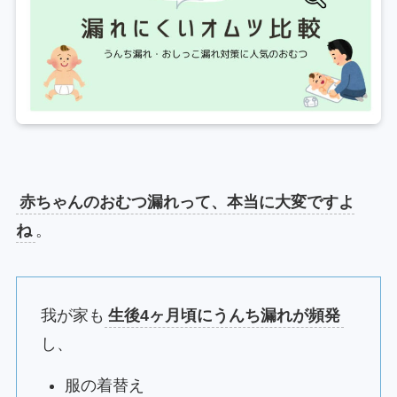
赤ちゃんのおむつ漏れって、本当に大変ですよ
ね
。
我が家も
生後4ヶ月頃にうんち漏れが頻発
し、
服の着替え