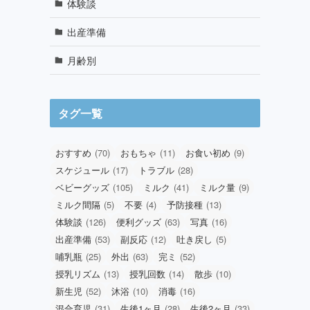
体験談
出産準備
月齢別
タグ一覧
おすすめ
(70)
おもちゃ
(11)
お食い初め
(9)
スケジュール
(17)
トラブル
(28)
ベビーグッズ
(105)
ミルク
(41)
ミルク量
(9)
ミルク間隔
(5)
不要
(4)
予防接種
(13)
体験談
(126)
便利グッズ
(63)
写真
(16)
出産準備
(53)
副反応
(12)
吐き戻し
(5)
哺乳瓶
(25)
外出
(63)
完ミ
(52)
授乳リズム
(13)
授乳回数
(14)
散歩
(10)
新生児
(52)
沐浴
(10)
消毒
(16)
混合育児
(31)
生後1ヶ月
(28)
生後2ヶ月
(33)