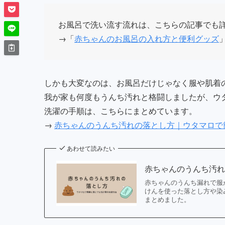
お風呂で洗い流す流れは、こちらの記事でも
→「
赤ちゃんのお風呂の入れ方と便利グッズ
しかも大変なのは、お風呂だけじゃなく服や肌着
我が家も何度もうんち汚れと格闘しましたが、ウ
洗濯の手順は、こちらにまとめています。
→
赤ちゃんのうんち汚れの落とし方｜ウタマロで
あわせて読みたい
赤ちゃんのうんち汚
赤ちゃんのうんち漏れで服
けんを使った落とし方や染
まとめました。