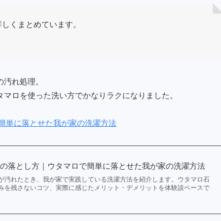
詳しくまとめています。
」
の汚れ処理。
タマロを使った洗い方でかなりラクになりました。
簡単に落とせた我が家の洗濯方法
れの落とし方｜ウタマロで簡単に落とせた我が家の洗濯方法
が汚れたとき、我が家で実践している洗濯方法を紹介します。ウタマロ石
みを残さないコツ、実際に感じたメリット・デメリットを体験談ベースで