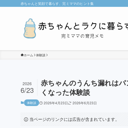
赤ちゃんと笑顔で暮らす、完ミママのヒント集
ホーム
体験談
赤ちゃんのうんち漏れはパ
2026
6/23
くなった体験談
体験談
2026年4月23日
2026年6月23日
当ページのリンクには広告が含まれています。