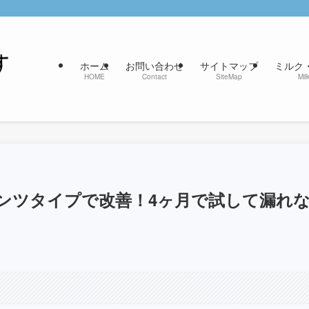
ホーム
お問い合わせ
サイトマップ
ミルク
HOME
Contact
SiteMap
Mil
ンツタイプで改善！4ヶ月で試して漏れ