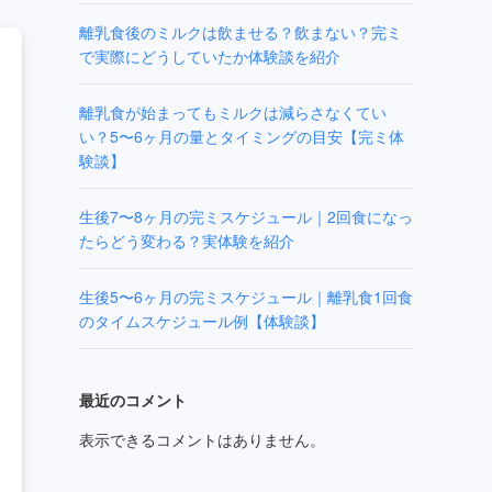
離乳食後のミルクは飲ませる？飲まない？完ミ
で実際にどうしていたか体験談を紹介
離乳食が始まってもミルクは減らさなくてい
い？5〜6ヶ月の量とタイミングの目安【完ミ体
験談】
生後7〜8ヶ月の完ミスケジュール｜2回食になっ
たらどう変わる？実体験を紹介
生後5〜6ヶ月の完ミスケジュール｜離乳食1回食
のタイムスケジュール例【体験談】
最近のコメント
表示できるコメントはありません。