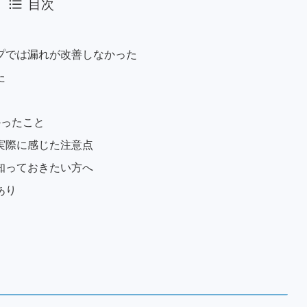
目次
プでは漏れが改善しなかった
た
かったこと
実際に感じた注意点
知っておきたい方へ
あり