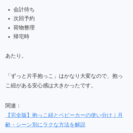
会計待ち
次回予約
荷物整理
帰宅時
あたり。
「ずっと片手抱っこ」はかなり大変なので、抱っ
こ紐がある安心感は大きかったです。
関連：
【完全版】抱っこ紐とベビーカーの使い分け｜月
齢・シーン別にラクな方法を解説