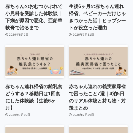
赤ちゃんのおむつかぶれで
生後6ヶ月の赤ちゃん連れ
小児科を受診した体験談｜
帰省、ベビーカーだけじゃ
下痢が原因で悪化、亜鉛華
きつかった話｜ヒップシー
軟膏で治るまで
トが役立った理由
2026年8月2日
2026年7月31日
赤ちゃん連れ帰省の離乳食
赤ちゃん連れの義実家帰省
どうする？移動日は1回食
で困ったこと7選｜4泊5日
にした体験談【生後6ヶ
のリアル体験と持ち物・対
月】
策まとめ
2026年7月30日
2026年7月29日