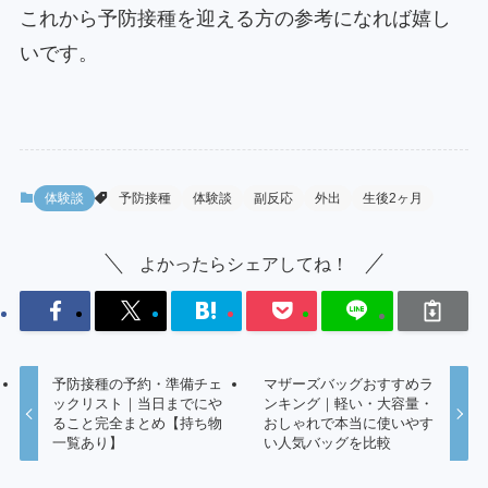
これから予防接種を迎える方の参考になれば嬉し
いです。
体験談
予防接種
体験談
副反応
外出
生後2ヶ月
よかったらシェアしてね！
予防接種の予約・準備チェ
マザーズバッグおすすめラ
ックリスト｜当日までにや
ンキング｜軽い・大容量・
ること完全まとめ【持ち物
おしゃれで本当に使いやす
一覧あり】
い人気バッグを比較