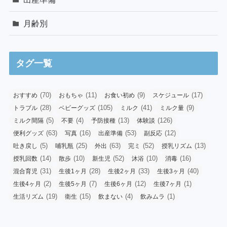
月齢別
タグ一覧
(70)
(11)
(9)
(17)
おすすめ
おもちゃ
お食い初め
スケジュール
(28)
(105)
(41)
(9)
トラブル
ベビーグッズ
ミルク
ミルク量
(5)
(4)
(13)
(126)
ミルク間隔
不要
予防接種
体験談
(63)
(16)
(53)
(12)
便利グッズ
写真
出産準備
副反応
(5)
(25)
(63)
(52)
(13)
吐き戻し
哺乳瓶
外出
完ミ
授乳リズム
(14)
(10)
(52)
(10)
(16)
授乳回数
散歩
新生児
沐浴
消毒
(31)
(28)
(33)
(40)
混合育児
生後1ヶ月
生後2ヶ月
生後3ヶ月
(2)
(7)
(12)
(1)
生後4ヶ月
生後5ヶ月
生後6ヶ月
生後7ヶ月
(19)
(15)
(4)
(1)
生活リズム
衛生
飲まない
飲みムラ