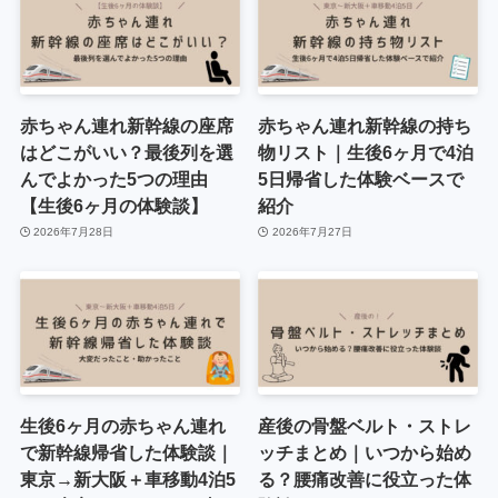
赤ちゃん連れ新幹線の座席
赤ちゃん連れ新幹線の持ち
はどこがいい？最後列を選
物リスト｜生後6ヶ月で4泊
んでよかった5つの理由
5日帰省した体験ベースで
【生後6ヶ月の体験談】
紹介
2026年7月28日
2026年7月27日
生後6ヶ月の赤ちゃん連れ
産後の骨盤ベルト・ストレ
で新幹線帰省した体験談｜
ッチまとめ｜いつから始め
東京→新大阪＋車移動4泊5
る？腰痛改善に役立った体