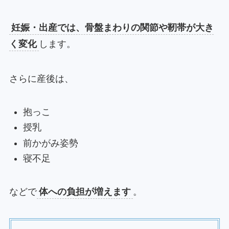
妊娠・出産では、骨盤まわりの関節や靭帯が大き
く変化
します。
さらに産後は、
抱っこ
授乳
前かがみ姿勢
寝不足
などで
体への負担が増えます
。