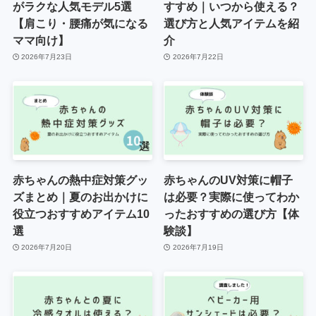
がラクな人気モデル5選
すすめ｜いつから使える？
【肩こり・腰痛が気になる
選び方と人気アイテムを紹
ママ向け】
介
2026年7月23日
2026年7月22日
赤ちゃんの熱中症対策グッ
赤ちゃんのUV対策に帽子
ズまとめ｜夏のお出かけに
は必要？実際に使ってわか
役立つおすすめアイテム10
ったおすすめの選び方【体
選
験談】
2026年7月20日
2026年7月19日