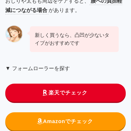
おしりや太もも周辺をケアすると、
腰への負担軽
減につながる場合
があります。
新しく買うなら、凸凹が少ないタ
イプがおすすめです
▼ フォームローラーを探す
楽天でチェック
Amazonでチェック