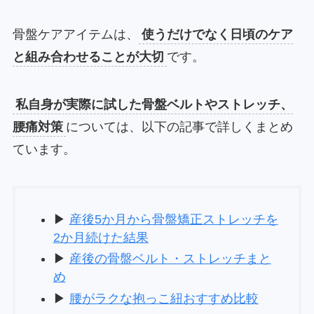
骨盤ケアアイテムは、
使うだけでなく日頃のケア
と組み合わせることが大切
です。
私自身が実際に試した骨盤ベルトやストレッチ、
腰痛対策
については、以下の記事で詳しくまとめ
ています。
▶
産後5か月から骨盤矯正ストレッチを
2か月続けた結果
▶
産後の骨盤ベルト・ストレッチまと
め
▶
腰がラクな抱っこ紐おすすめ比較