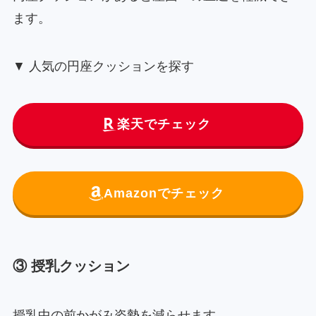
ます。
▼ 人気の円座クッションを探す
楽天でチェック
Amazonでチェック
③ 授乳クッション
授乳中の前かがみ姿勢を減らせます。