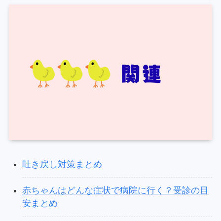
吐き戻し対策まとめ
赤ちゃんはどんな症状で病院に行く？受診の目
安まとめ