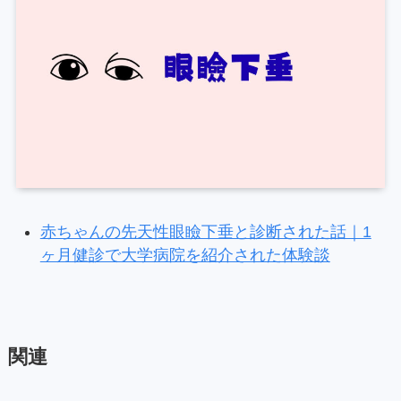
赤ちゃんの先天性眼瞼下垂と診断された話｜1
ヶ月健診で大学病院を紹介された体験談
関連