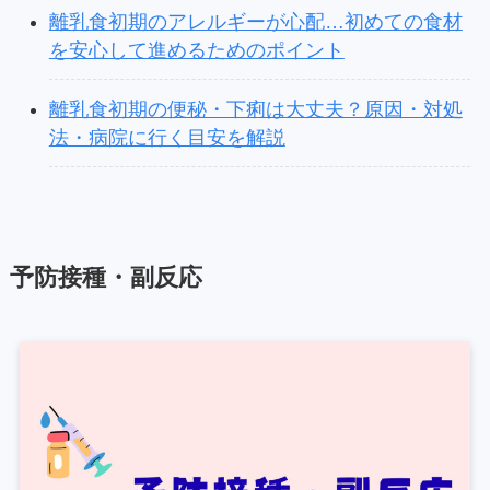
離乳食初期のアレルギーが心配…初めての食材
を安心して進めるためのポイント
離乳食初期の便秘・下痢は大丈夫？原因・対処
法・病院に行く目安を解説
予防接種・副反応