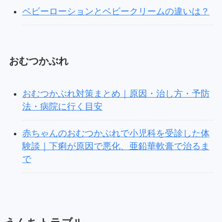
ベビーローションとベビークリームの違いは？
おむつかぶれ
おむつかぶれ対策まとめ｜原因・治し方・予防
法・病院に行く目安
赤ちゃんのおむつかぶれで小児科を受診した体
験談｜下痢が原因で悪化、亜鉛華軟膏で治るま
で