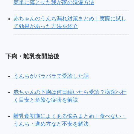
簡単に落とせた我が家の洗濯方法
赤ちゃんのうんち漏れ対策まとめ｜実際に試し
て効果があった方法を紹介
下痢・離乳食開始後
うんちがバラバラで受診した話
赤ちゃんの下痢は何日続いたら受診？病院へ行
く目安と危険な症状を解説
離乳食初期によくある悩みまとめ｜食べない・
うんち・進め方など不安を解決