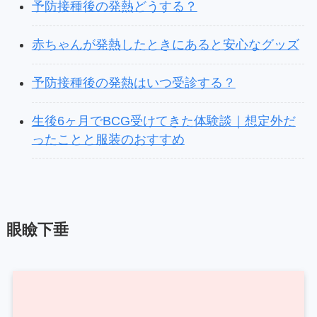
予防接種後の発熱どうする？
赤ちゃんが発熱したときにあると安心なグッズ
予防接種後の発熱はいつ受診する？
生後6ヶ月でBCG受けてきた体験談｜想定外だ
ったことと服装のおすすめ
眼瞼下垂