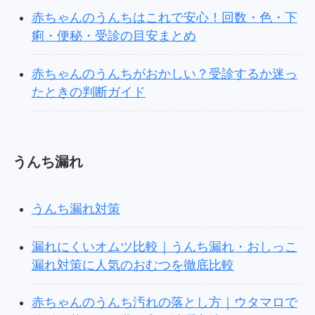
赤ちゃんのうんちはこれで安心！回数・色・下
痢・便秘・受診の目安まとめ
赤ちゃんのうんちがおかしい？受診するか迷っ
たときの判断ガイド
うんち漏れ
うんち漏れ対策
漏れにくいオムツ比較｜うんち漏れ・おしっこ
漏れ対策に人気のおむつを徹底比較
赤ちゃんのうんち汚れの落とし方｜ウタマロで