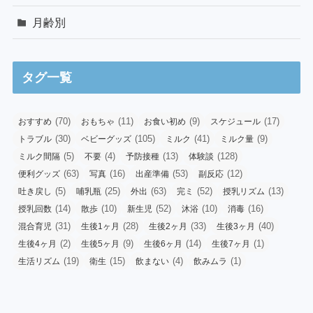
月齢別
タグ一覧
(70)
(11)
(9)
(17)
おすすめ
おもちゃ
お食い初め
スケジュール
(30)
(105)
(41)
(9)
トラブル
ベビーグッズ
ミルク
ミルク量
(5)
(4)
(13)
(128)
ミルク間隔
不要
予防接種
体験談
(63)
(16)
(53)
(12)
便利グッズ
写真
出産準備
副反応
(5)
(25)
(63)
(52)
(13)
吐き戻し
哺乳瓶
外出
完ミ
授乳リズム
(14)
(10)
(52)
(10)
(16)
授乳回数
散歩
新生児
沐浴
消毒
(31)
(28)
(33)
(40)
混合育児
生後1ヶ月
生後2ヶ月
生後3ヶ月
(2)
(9)
(14)
(1)
生後4ヶ月
生後5ヶ月
生後6ヶ月
生後7ヶ月
(19)
(15)
(4)
(1)
生活リズム
衛生
飲まない
飲みムラ