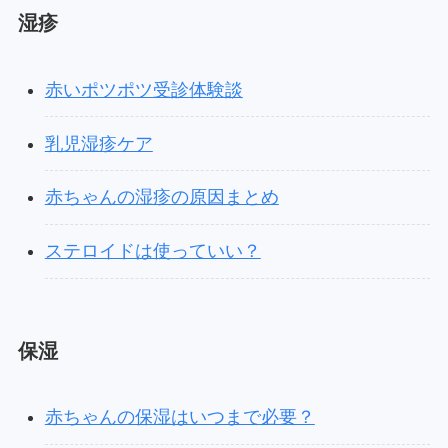
湿疹
赤いポツポツ受診体験談
乳児湿疹ケア
赤ちゃんの湿疹の原因まとめ
ステロイドは使っていい？
保湿
赤ちゃんの保湿はいつまで必要？